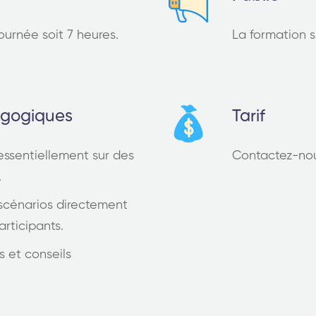
ournée soit 7 heures.
La formation s
agogiques
Tarif
ssentiellement sur des
Contactez-nou
.
scénarios directement
articipants.
s et conseils