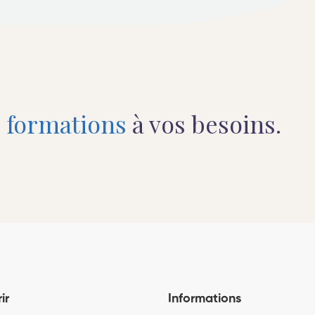
s
formations
à vos besoins.
ir
Informations