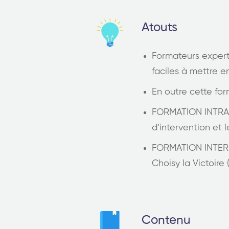
Atouts
Formateurs experts
faciles à mettre e
En outre cette for
FORMATION INTRA (
d’intervention et le
FORMATION INTER (p
Choisy la Victoire 
Contenu