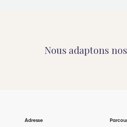
Nous adaptons no
Adresse
Parcour