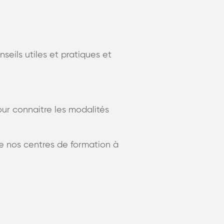
seils utiles et pratiques et
ur connaitre les modalités
de nos centres de formation à