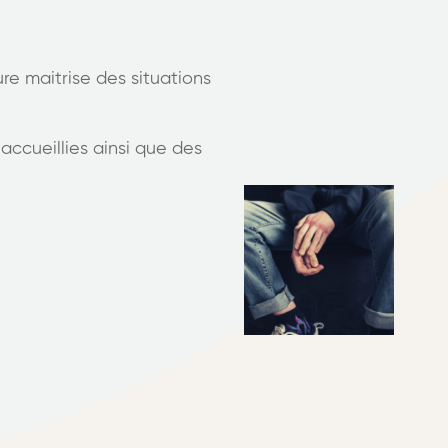
ure maitrise des situations
ccueillies ainsi que des