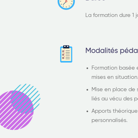
La formation dure 1 j
Modalités péd
Formation basée e
mises en situation
Mise en place de 
liés au vécu des p
Apports théorique
personnalisés.