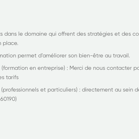
 dans le domaine qui offrent des stratégies et des con
n place.
mation permet d’améliorer son bien-être au travail.
formation en entreprise) : Merci de nous contacter po
s tarifs
rofessionnels et particuliers) : directement au sein 
(60190)