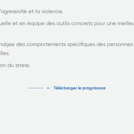
’agressivité et la violence.
duelle et en équipe des outils concrets pour une meille
 analyse des comportements spécifiques des personnes a
lles.
on du stress.
Télécharger le programme