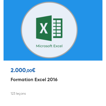
2.000
€
,00
Formation Excel 2016
123 leçons