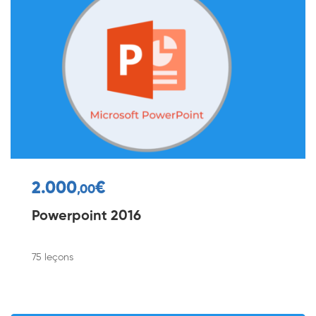
2.000
€
,00
Powerpoint 2016
75 leçons