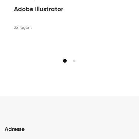
Adobe Illustrator
22 leçons
Adresse